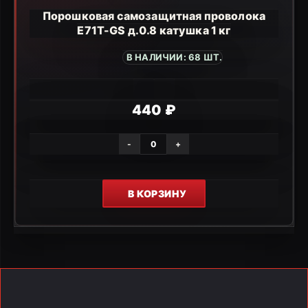
Порошковая самозащитная проволока
E71T-GS д.0.8 катушка 1 кг
В НАЛИЧИИ: 68 ШТ.
440 ₽
-
+
В КОРЗИНУ
Нужна консультация?