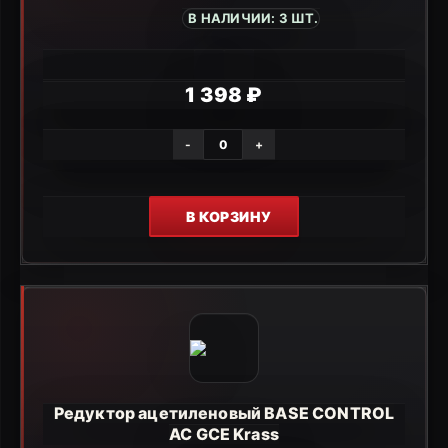
В НАЛИЧИИ: 3 ШТ.
1 398 ₽
-
+
В КОРЗИНУ
Редуктор ацетиленовый BASE CONTROL
АС GCE Krass