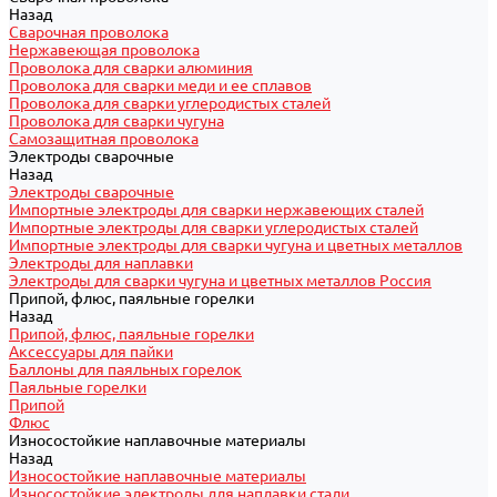
Назад
Сварочная проволока
Нержавеющая проволока
Проволока для сварки алюминия
Проволока для сварки меди и ее сплавов
Проволока для сварки углеродистых сталей
Проволока для сварки чугуна
Самозащитная проволока
Электроды сварочные
Назад
Электроды сварочные
Импортные электроды для сварки нержавеющих сталей
Импортные электроды для сварки углеродистых сталей
Импортные электроды для сварки чугуна и цветных металлов
Электроды для наплавки
Электроды для сварки чугуна и цветных металлов Россия
Припой, флюс, паяльные горелки
Назад
Припой, флюс, паяльные горелки
Аксессуары для пайки
Баллоны для паяльных горелок
Паяльные горелки
Припой
Флюс
Износостойкие наплавочные материалы
Назад
Износостойкие наплавочные материалы
Износостойкие электроды для наплавки стали