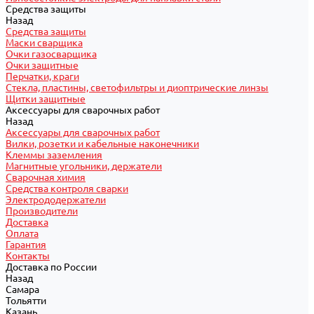
Средства защиты
Назад
Средства защиты
Маски сварщика
Очки газосварщика
Очки защитные
Перчатки, краги
Стекла, пластины, светофильтры и диоптрические линзы
Щитки защитные
Аксессуары для сварочных работ
Назад
Аксессуары для сварочных работ
Вилки, розетки и кабельные наконечники
Клеммы заземления
Магнитные угольники, держатели
Сварочная химия
Средства контроля сварки
Электрододержатели
Производители
Доставка
Оплата
Гарантия
Контакты
Доставка по России
Назад
Самара
Тольятти
Казань