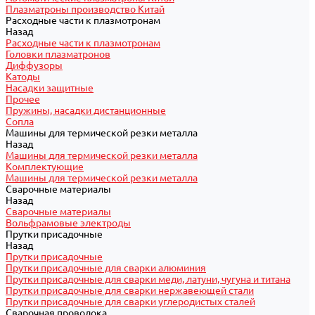
Плазматроны производство Китай
Расходные части к плазмотронам
Назад
Расходные части к плазмотронам
Головки плазматронов
Диффузоры
Катоды
Насадки защитные
Прочее
Пружины, насадки дистанционные
Сопла
Машины для термической резки металла
Назад
Машины для термической резки металла
Комплектующие
Машины для термической резки металла
Сварочные материалы
Назад
Сварочные материалы
Вольфрамовые электроды
Прутки присадочные
Назад
Прутки присадочные
Прутки присадочные для сварки алюминия
Прутки присадочные для сварки меди, латуни, чугуна и титана
Прутки присадочные для сварки нержавеющей стали
Прутки присадочные для сварки углеродистых сталей
Сварочная проволока