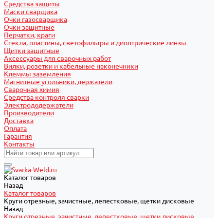
Средства защиты
Маски сварщика
Очки газосварщика
Очки защитные
Перчатки, краги
Стекла, пластины, светофильтры и диоптрические линзы
Щитки защитные
Аксессуары для сварочных работ
Вилки, розетки и кабельные наконечники
Клеммы заземления
Магнитные угольники, держатели
Сварочная химия
Средства контроля сварки
Электрододержатели
Производители
Доставка
Оплата
Гарантия
Контакты
Каталог товаров
Назад
Каталог товаров
Круги отрезные, зачистные, лепестковые, щетки дисковые
Назад
Круги отрезные, зачистные, лепестковые, щетки дисковые