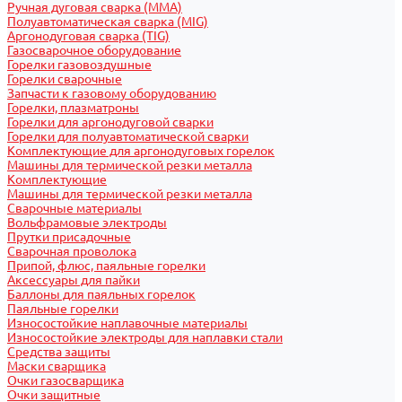
Ручная дуговая сварка (MMA)
Полуавтоматическая сварка (MIG)
Аргонодуговая сварка (TIG)
Газосварочное оборудование
Горелки газовоздушные
Горелки сварочные
Запчасти к газовому оборудованию
Горелки, плазматроны
Горелки для аргонодуговой сварки
Горелки для полуавтоматической сварки
Комплектующие для аргонодуговых горелок
Машины для термической резки металла
Комплектующие
Машины для термической резки металла
Сварочные материалы
Вольфрамовые электроды
Прутки присадочные
Сварочная проволока
Припой, флюс, паяльные горелки
Аксессуары для пайки
Баллоны для паяльных горелок
Паяльные горелки
Износостойкие наплавочные материалы
Износостойкие электроды для наплавки стали
Средства защиты
Маски сварщика
Очки газосварщика
Очки защитные