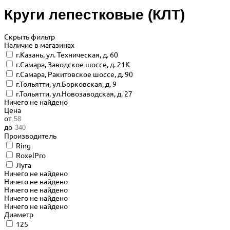
Круги лепестковые (КЛТ)
Скрыть фильтр
Наличие в магазинах
г.Казань, ул. Техническая, д. 60
г.Самара, Заводское шоссе, д. 21К
г.Самара, Ракитовское шоссе, д. 90
г.Тольятти, ул.Борковская, д. 9
г.Тольятти, ул.Новозаводская, д. 27
Ничего не найдено
Цена
от
до
Производитель
Ring
RoxelPro
Луга
Ничего не найдено
Ничего не найдено
Ничего не найдено
Ничего не найдено
Ничего не найдено
Диаметр
125