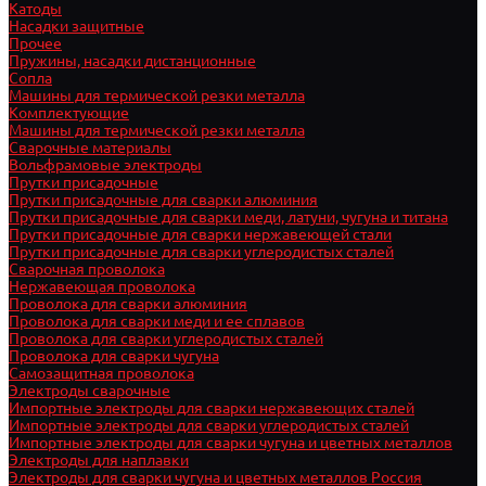
Катоды
Насадки защитные
Прочее
Пружины, насадки дистанционные
Сопла
Машины для термической резки металла
Комплектующие
Машины для термической резки металла
Сварочные материалы
Вольфрамовые электроды
Прутки присадочные
Прутки присадочные для сварки алюминия
Прутки присадочные для сварки меди, латуни, чугуна и титана
Прутки присадочные для сварки нержавеющей стали
Прутки присадочные для сварки углеродистых сталей
Сварочная проволока
Нержавеющая проволока
Проволока для сварки алюминия
Проволока для сварки меди и ее сплавов
Проволока для сварки углеродистых сталей
Проволока для сварки чугуна
Самозащитная проволока
Электроды сварочные
Импортные электроды для сварки нержавеющих сталей
Импортные электроды для сварки углеродистых сталей
Импортные электроды для сварки чугуна и цветных металлов
Электроды для наплавки
Электроды для сварки чугуна и цветных металлов Россия