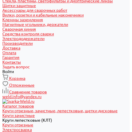
Стекла, пластины, светофильтры и диоптрические линзы
Щитки защитные
Аксессуары для сварочных работ
Вилки, розетки и кабельные наконечники
Клеммы заземления
Магнитные угольники, держатели
Сварочная химия
Средства контроля сварки
Электрододержатели
Производители
Доставка
Оплата
Гарантия
Контакты
Задать вопрос
Войти
Корзина
Отложенные
Сравнение товаров
weld.info@yandex.ru
Каталог товаров
Круги отрезные, зачистные, лепестковые, щетки дисковые
Круги зачистные
Круги лепестковые (КЛТ)
Круги отрезные
Электросварка