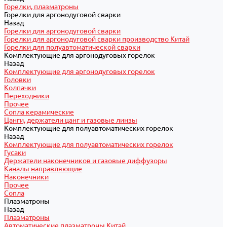
Горелки, плазматроны
Горелки для аргонодуговой сварки
Назад
Горелки для аргонодуговой сварки
Горелки для аргонодуговой сварки производство Китай
Горелки для полуавтоматической сварки
Комплектующие для аргонодуговых горелок
Назад
Комплектующие для аргонодуговых горелок
Головки
Колпачки
Переходники
Прочее
Сопла керамические
Цанги, держатели цанг и газовые линзы
Комплектующие для полуавтоматических горелок
Назад
Комплектующие для полуавтоматических горелок
Гусаки
Держатели наконечников и газовые диффузоры
Каналы направляющие
Наконечники
Прочее
Сопла
Плазматроны
Назад
Плазматроны
Автоматические плазматроны Китай