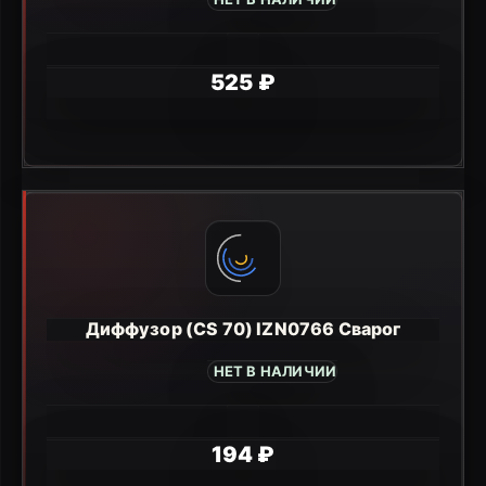
525 ₽
Диффузор (CS 70) IZN0766 Сварог
НЕТ В НАЛИЧИИ
194 ₽