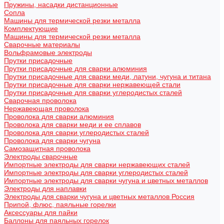
Пружины, насадки дистанционные
Сопла
Машины для термической резки металла
Комплектующие
Машины для термической резки металла
Сварочные материалы
Вольфрамовые электроды
Прутки присадочные
Прутки присадочные для сварки алюминия
Прутки присадочные для сварки меди, латуни, чугуна и титана
Прутки присадочные для сварки нержавеющей стали
Прутки присадочные для сварки углеродистых сталей
Сварочная проволока
Нержавеющая проволока
Проволока для сварки алюминия
Проволока для сварки меди и ее сплавов
Проволока для сварки углеродистых сталей
Проволока для сварки чугуна
Самозащитная проволока
Электроды сварочные
Импортные электроды для сварки нержавеющих сталей
Импортные электроды для сварки углеродистых сталей
Импортные электроды для сварки чугуна и цветных металлов
Электроды для наплавки
Электроды для сварки чугуна и цветных металлов Россия
Припой, флюс, паяльные горелки
Аксессуары для пайки
Баллоны для паяльных горелок