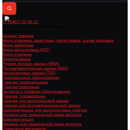
+7 (8482) 31-55-11
Пн-Пт 9:00-18:00 Cб-Вс Выходной
Заказать звонок
Каталог товаров
Круги отрезные, зачистные, лепестковые, щетки дисковые
Круги зачистные
Круги лепестковые (КЛТ)
Круги отрезные
Электросварка
Ручная дуговая сварка (MMA)
Полуавтоматическая сварка (MIG)
Аргонодуговая сварка (TIG)
Газосварочное оборудование
Горелки газовоздушные
Горелки сварочные
Запчасти к газовому оборудованию
Горелки, плазматроны
Горелки для аргонодуговой сварки
Горелки для полуавтоматической сварки
Комплектующие для аргонодуговых горелок
Машины для термической резки металла
Комплектующие
Машины для термической резки металла
Сварочные материалы