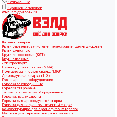
Отложенные
Сравнение товаров
weld.info@yandex.ru
Каталог товаров
Круги отрезные, зачистные, лепестковые, щетки дисковые
Круги зачистные
Круги лепестковые (КЛТ)
Круги отрезные
Электросварка
Ручная дуговая сварка (MMA)
Полуавтоматическая сварка (MIG)
Аргонодуговая сварка (TIG)
Газосварочное оборудование
Горелки газовоздушные
Горелки сварочные
Запчасти к газовому оборудованию
Горелки, плазматроны
Горелки для аргонодуговой сварки
Горелки для полуавтоматической сварки
Комплектующие для аргонодуговых горелок
Машины для термической резки металла