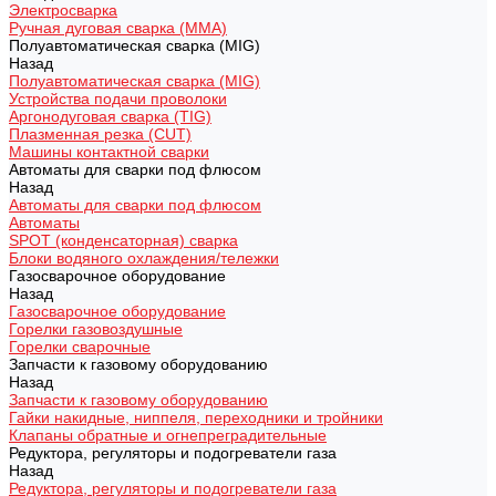
Электросварка
Ручная дуговая сварка (MMA)
Полуавтоматическая сварка (MIG)
Назад
Полуавтоматическая сварка (MIG)
Устройства подачи проволоки
Аргонодуговая сварка (TIG)
Плазменная резка (CUT)
Машины контактной сварки
Автоматы для сварки под флюсом
Назад
Автоматы для сварки под флюсом
Автоматы
SPOT (конденсаторная) сварка
Блоки водяного охлаждения/тележки
Газосварочное оборудование
Назад
Газосварочное оборудование
Горелки газовоздушные
Горелки сварочные
Запчасти к газовому оборудованию
Назад
Запчасти к газовому оборудованию
Гайки накидные, ниппеля, переходники и тройники
Клапаны обратные и огнепреградительные
Редуктора, регуляторы и подогреватели газа
Назад
Редуктора, регуляторы и подогреватели газа