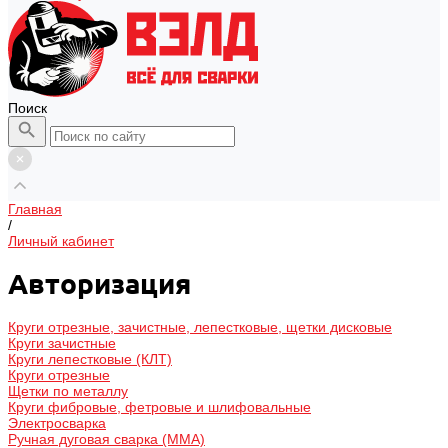
Поиск
Главная
/
Личный кабинет
Авторизация
Круги отрезные, зачистные, лепестковые, щетки дисковые
Круги зачистные
Круги лепестковые (КЛТ)
Круги отрезные
Щетки по металлу
Круги фибровые, фетровые и шлифовальные
Электросварка
Ручная дуговая сварка (MMA)