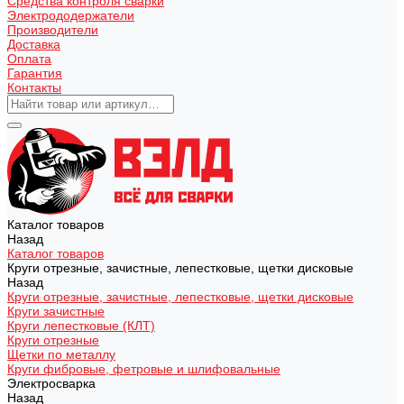
Средства контроля сварки
Электрододержатели
Производители
Доставка
Оплата
Гарантия
Контакты
Каталог товаров
Назад
Каталог товаров
Круги отрезные, зачистные, лепестковые, щетки дисковые
Назад
Круги отрезные, зачистные, лепестковые, щетки дисковые
Круги зачистные
Круги лепестковые (КЛТ)
Круги отрезные
Щетки по металлу
Круги фибровые, фетровые и шлифовальные
Электросварка
Назад