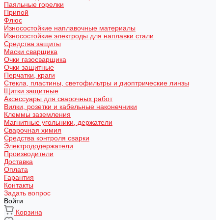
Паяльные горелки
Припой
Флюс
Износостойкие наплавочные материалы
Износостойкие электроды для наплавки стали
Средства защиты
Маски сварщика
Очки газосварщика
Очки защитные
Перчатки, краги
Стекла, пластины, светофильтры и диоптрические линзы
Щитки защитные
Аксессуары для сварочных работ
Вилки, розетки и кабельные наконечники
Клеммы заземления
Магнитные угольники, держатели
Сварочная химия
Средства контроля сварки
Электрододержатели
Производители
Доставка
Оплата
Гарантия
Контакты
Задать вопрос
Войти
Корзина