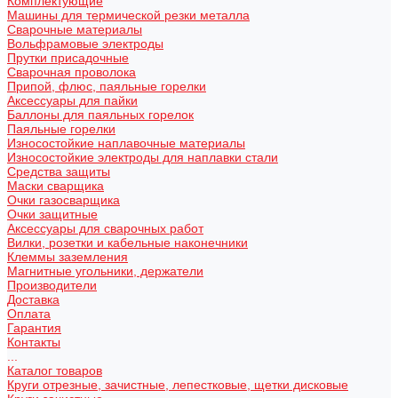
Комплектующие
Машины для термической резки металла
Сварочные материалы
Вольфрамовые электроды
Прутки присадочные
Сварочная проволока
Припой, флюс, паяльные горелки
Аксессуары для пайки
Баллоны для паяльных горелок
Паяльные горелки
Износостойкие наплавочные материалы
Износостойкие электроды для наплавки стали
Средства защиты
Маски сварщика
Очки газосварщика
Очки защитные
Аксессуары для сварочных работ
Вилки, розетки и кабельные наконечники
Клеммы заземления
Магнитные угольники, держатели
Производители
Доставка
Оплата
Гарантия
Контакты
...
Каталог товаров
Круги отрезные, зачистные, лепестковые, щетки дисковые