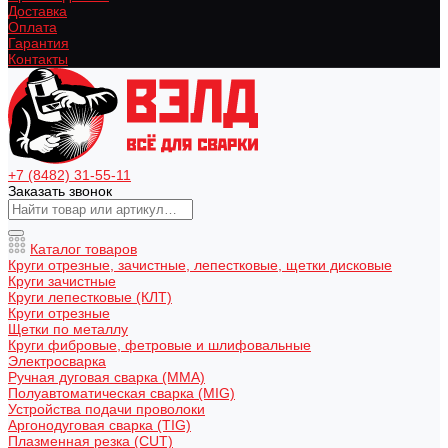
Доставка
Оплата
Гарантия
Контакты
+7 (8482) 31-55-11
Заказать звонок
Каталог товаров
Круги отрезные, зачистные, лепестковые, щетки дисковые
Круги зачистные
Круги лепестковые (КЛТ)
Круги отрезные
Щетки по металлу
Круги фибровые, фетровые и шлифовальные
Электросварка
Ручная дуговая сварка (MMA)
Полуавтоматическая сварка (MIG)
Устройства подачи проволоки
Аргонодуговая сварка (TIG)
Плазменная резка (CUT)