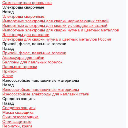
Самозащитная проволока
Электроды сварочные
Назад
Электроды сварочные
Импортные электроды для сварки нержавеющих сталей
Импортные электроды для сварки углеродистых сталей
Импортные электроды для сварки чугуна и цветных металлов
Электроды для наплавки
Электроды для сварки чугуна и цветных металлов Россия
Припой, флюс, паяльные горелки
Назад
Припой, флюс, паяльные горелки
Аксессуары для пайки
Баллоны для паяльных горелок
Паяльные горелки
Припой
Флюс
Износостойкие наплавочные материалы
Назад
Износостойкие наплавочные материалы
Износостойкие электроды для наплавки стали
Средства защиты
Назад
Средства защиты
Маски сварщика
Очки газосварщика
Очки защитные
Перчатки, краги