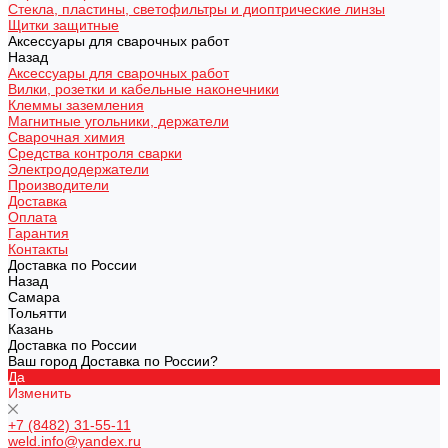
Стекла, пластины, светофильтры и диоптрические линзы
Щитки защитные
Аксессуары для сварочных работ
Назад
Аксессуары для сварочных работ
Вилки, розетки и кабельные наконечники
Клеммы заземления
Магнитные угольники, держатели
Сварочная химия
Средства контроля сварки
Электрододержатели
Производители
Доставка
Оплата
Гарантия
Контакты
Доставка по России
Назад
Самара
Тольятти
Казань
Доставка по России
Ваш город Доставка по России?
Да
Изменить
+7 (8482) 31-55-11
weld.info@yandex.ru