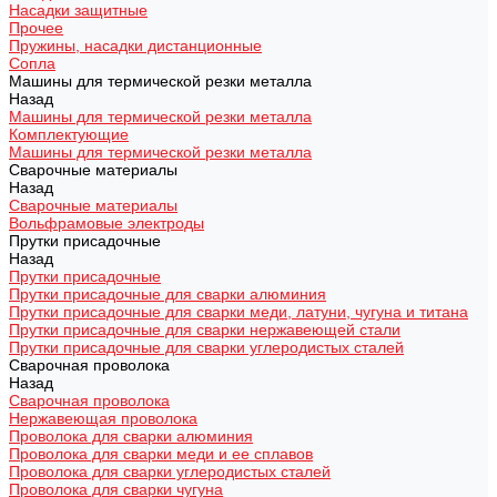
Насадки защитные
Прочее
Пружины, насадки дистанционные
Сопла
Машины для термической резки металла
Назад
Машины для термической резки металла
Комплектующие
Машины для термической резки металла
Сварочные материалы
Назад
Сварочные материалы
Вольфрамовые электроды
Прутки присадочные
Назад
Прутки присадочные
Прутки присадочные для сварки алюминия
Прутки присадочные для сварки меди, латуни, чугуна и титана
Прутки присадочные для сварки нержавеющей стали
Прутки присадочные для сварки углеродистых сталей
Сварочная проволока
Назад
Сварочная проволока
Нержавеющая проволока
Проволока для сварки алюминия
Проволока для сварки меди и ее сплавов
Проволока для сварки углеродистых сталей
Проволока для сварки чугуна