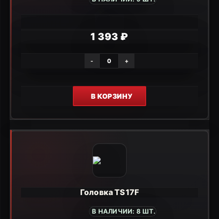
1 393 ₽
-
+
В КОРЗИНУ
Головка TS17F
В НАЛИЧИИ: 8 ШТ.