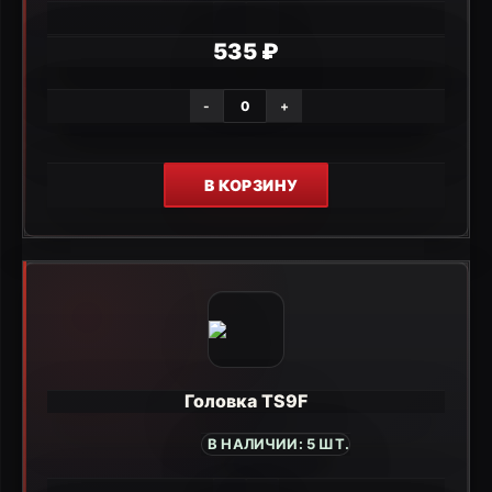
535 ₽
-
+
В КОРЗИНУ
Головка TS9F
В НАЛИЧИИ: 5 ШТ.