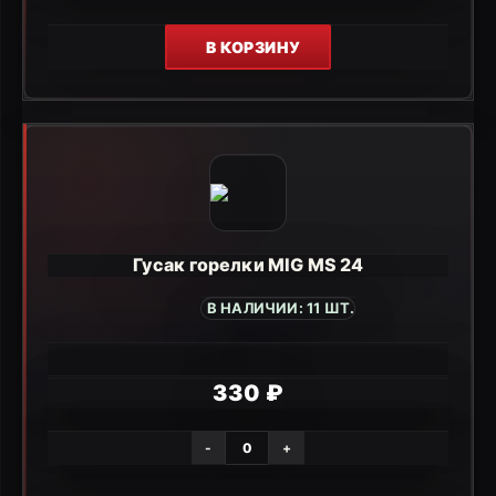
В КОРЗИНУ
Гусак горелки MIG MS 24
В НАЛИЧИИ: 11 ШТ.
330 ₽
-
+