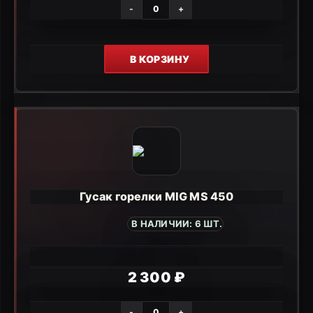
-
+
В КОРЗИНУ
Гусак горелки MIG MS 450
В НАЛИЧИИ: 6 ШТ.
2 300 ₽
-
+