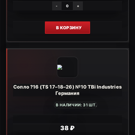
-
+
В КОРЗИНУ
Сопло ?16 (TS 17–18–26) №10 TBi Industries
Германия
В НАЛИЧИИ: 31 ШТ.
38 ₽