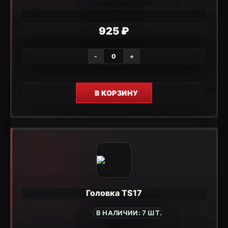
925 ₽
-
+
В КОРЗИНУ
Головка TS17
В НАЛИЧИИ: 7 ШТ.