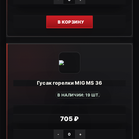
В КОРЗИНУ
Гусак горелки MIG MS 36
В НАЛИЧИИ: 19 ШТ.
705 ₽
-
+