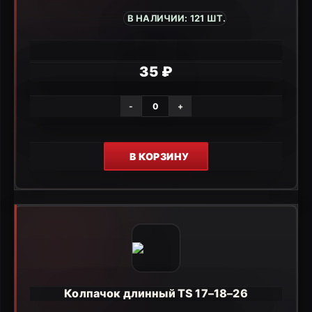
В НАЛИЧИИ: 121 ШТ.
35 ₽
-
+
В КОРЗИНУ
Колпачок длинный TS 17–18–26