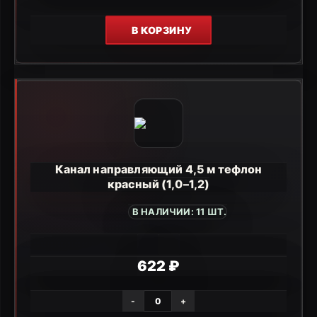
В КОРЗИНУ
Канал направляющий 4,5 м тефлон
красный (1,0–1,2)
В НАЛИЧИИ: 11 ШТ.
622 ₽
-
+