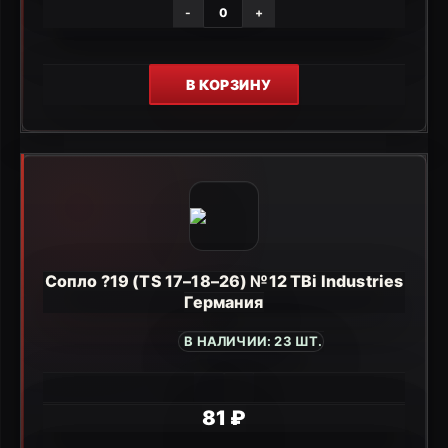
-
+
В КОРЗИНУ
Сопло ?19 (TS 17–18–26) №12 TBi Industries
Германия
В НАЛИЧИИ: 23 ШТ.
81 ₽