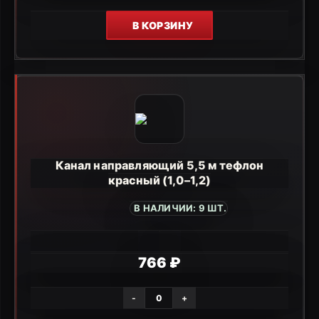
В КОРЗИНУ
Канал направляющий 5,5 м тефлон
красный (1,0–1,2)
В НАЛИЧИИ: 9 ШТ.
766 ₽
-
+