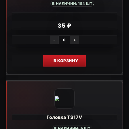
В НАЛИЧИИ: 154 ШТ.
35 ₽
-
+
В КОРЗИНУ
Головка TS17V
В НАЛИЧИИ: 9 ШТ.