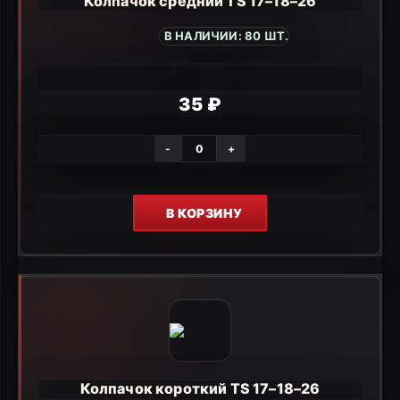
Колпачок средний TS 17–18–26
В НАЛИЧИИ: 80 ШТ.
35 ₽
-
+
В КОРЗИНУ
Колпачок короткий TS 17–18–26