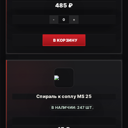
485 ₽
-
+
В КОРЗИНУ
Спираль к соплу MS 25
В НАЛИЧИИ: 247 ШТ.