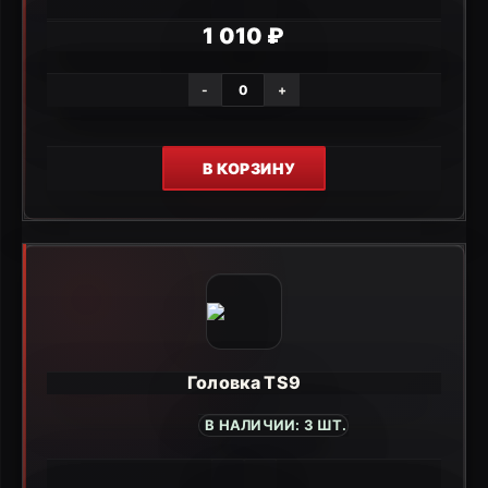
1 010 ₽
-
+
В КОРЗИНУ
Головка TS9
В НАЛИЧИИ: 3 ШТ.