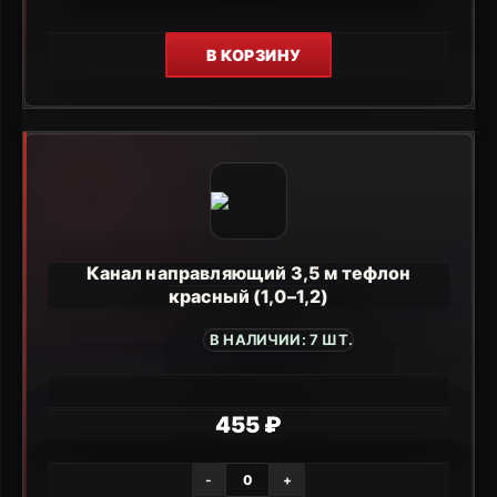
В КОРЗИНУ
Канал направляющий 3,5 м тефлон
красный (1,0–1,2)
В НАЛИЧИИ: 7 ШТ.
455 ₽
-
+