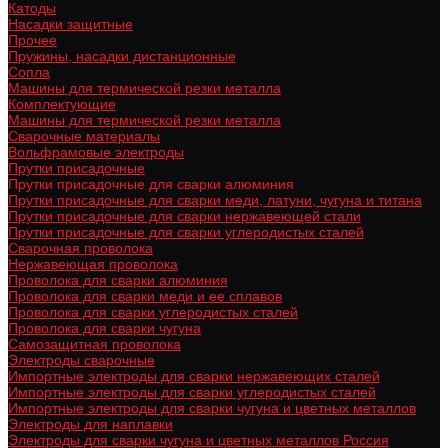
Катоды
Насадки защитные
Прочее
Пружины, насадки дистанционные
Сопла
Машины для термической резки металла
Комплектующие
Машины для термической резки металла
Сварочные материалы
Вольфрамовые электроды
Прутки присадочные
Прутки присадочные для сварки алюминия
Прутки присадочные для сварки меди, латуни, чугуна и титана
Прутки присадочные для сварки нержавеющей стали
Прутки присадочные для сварки углеродистых сталей
Сварочная проволока
Нержавеющая проволока
Проволока для сварки алюминия
Проволока для сварки меди и ее сплавов
Проволока для сварки углеродистых сталей
Проволока для сварки чугуна
Самозащитная проволока
Электроды сварочные
Импортные электроды для сварки нержавеющих сталей
Импортные электроды для сварки углеродистых сталей
Импортные электроды для сварки чугуна и цветных металлов
Электроды для наплавки
Электроды для сварки чугуна и цветных металлов Россия