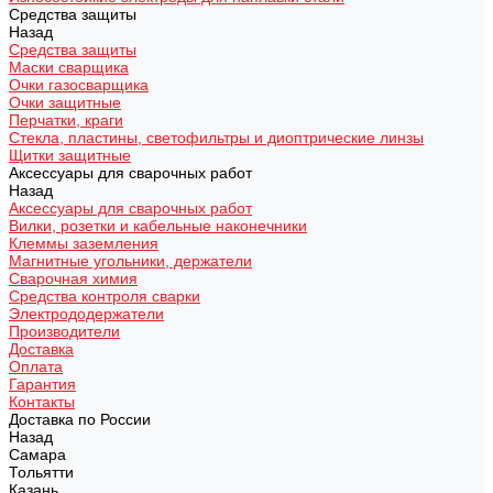
Средства защиты
Назад
Средства защиты
Маски сварщика
Очки газосварщика
Очки защитные
Перчатки, краги
Стекла, пластины, светофильтры и диоптрические линзы
Щитки защитные
Аксессуары для сварочных работ
Назад
Аксессуары для сварочных работ
Вилки, розетки и кабельные наконечники
Клеммы заземления
Магнитные угольники, держатели
Сварочная химия
Средства контроля сварки
Электрододержатели
Производители
Доставка
Оплата
Гарантия
Контакты
Доставка по России
Назад
Самара
Тольятти
Казань