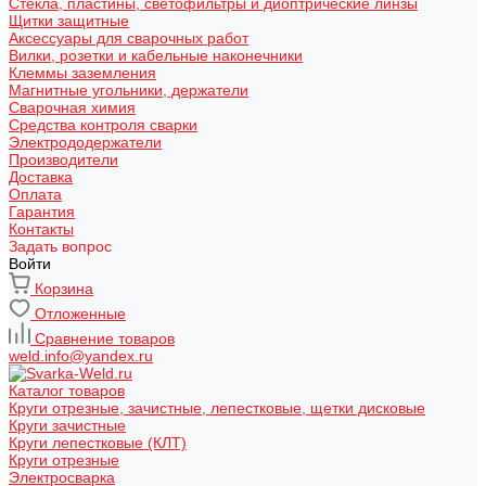
Стекла, пластины, светофильтры и диоптрические линзы
Щитки защитные
Аксессуары для сварочных работ
Вилки, розетки и кабельные наконечники
Клеммы заземления
Магнитные угольники, держатели
Сварочная химия
Средства контроля сварки
Электрододержатели
Производители
Доставка
Оплата
Гарантия
Контакты
Задать вопрос
Войти
Корзина
Отложенные
Сравнение товаров
weld.info@yandex.ru
Каталог товаров
Круги отрезные, зачистные, лепестковые, щетки дисковые
Круги зачистные
Круги лепестковые (КЛТ)
Круги отрезные
Электросварка