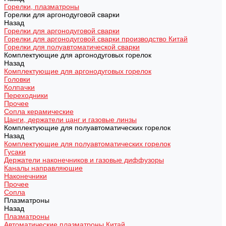
Горелки, плазматроны
Горелки для аргонодуговой сварки
Назад
Горелки для аргонодуговой сварки
Горелки для аргонодуговой сварки производство Китай
Горелки для полуавтоматической сварки
Комплектующие для аргонодуговых горелок
Назад
Комплектующие для аргонодуговых горелок
Головки
Колпачки
Переходники
Прочее
Сопла керамические
Цанги, держатели цанг и газовые линзы
Комплектующие для полуавтоматических горелок
Назад
Комплектующие для полуавтоматических горелок
Гусаки
Держатели наконечников и газовые диффузоры
Каналы направляющие
Наконечники
Прочее
Сопла
Плазматроны
Назад
Плазматроны
Автоматические плазматроны Китай