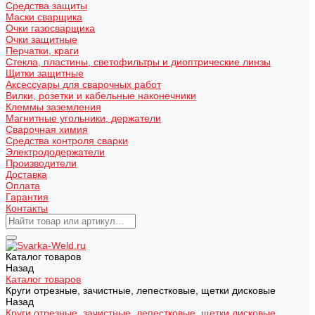
Средства защиты
Маски сварщика
Очки газосварщика
Очки защитные
Перчатки, краги
Стекла, пластины, светофильтры и диоптрические линзы
Щитки защитные
Аксессуары для сварочных работ
Вилки, розетки и кабельные наконечники
Клеммы заземления
Магнитные угольники, держатели
Сварочная химия
Средства контроля сварки
Электрододержатели
Производители
Доставка
Оплата
Гарантия
Контакты
Каталог товаров
Назад
Каталог товаров
Круги отрезные, зачистные, лепестковые, щетки дисковые
Назад
Круги отрезные, зачистные, лепестковые, щетки дисковые