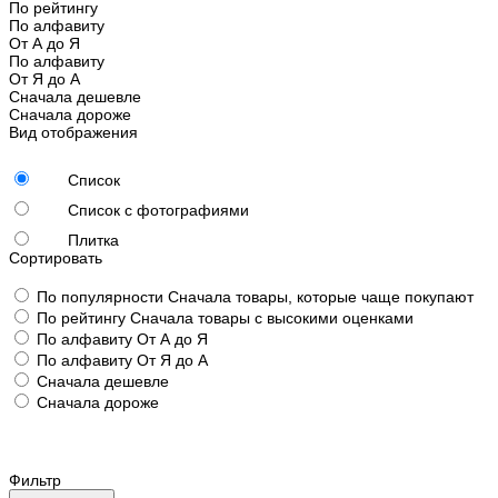
По рейтингу
По алфавиту
От А до Я
По алфавиту
От Я до А
Сначала дешевле
Сначала дороже
Вид отображения
Список
Список с фотографиями
Плитка
Сортировать
По популярности
Сначала товары, которые чаще покупают
По рейтингу
Сначала товары с высокими оценками
По алфавиту
От А до Я
По алфавиту
От Я до А
Сначала дешевле
Сначала дороже
Фильтр