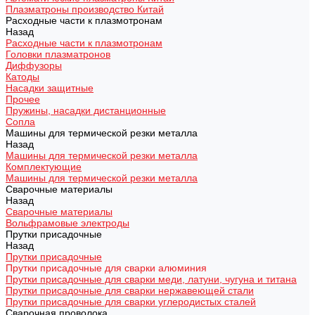
Плазматроны производство Китай
Расходные части к плазмотронам
Назад
Расходные части к плазмотронам
Головки плазматронов
Диффузоры
Катоды
Насадки защитные
Прочее
Пружины, насадки дистанционные
Сопла
Машины для термической резки металла
Назад
Машины для термической резки металла
Комплектующие
Машины для термической резки металла
Сварочные материалы
Назад
Сварочные материалы
Вольфрамовые электроды
Прутки присадочные
Назад
Прутки присадочные
Прутки присадочные для сварки алюминия
Прутки присадочные для сварки меди, латуни, чугуна и титана
Прутки присадочные для сварки нержавеющей стали
Прутки присадочные для сварки углеродистых сталей
Сварочная проволока