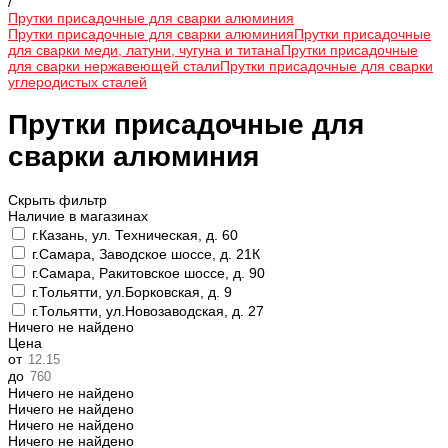
/
Прутки присадочные для сварки алюминия
Прутки присадочные для сварки алюминия
Прутки присадочные
для сварки меди, латуни, чугуна и титана
Прутки присадочные
для сварки нержавеющей стали
Прутки присадочные для сварки
углеродистых сталей
Прутки присадочные для
сварки алюминия
Скрыть фильтр
Наличие в магазинах
г.Казань, ул. Техническая, д. 60
г.Самара, Заводское шоссе, д. 21К
г.Самара, Ракитовское шоссе, д. 90
г.Тольятти, ул.Борковская, д. 9
г.Тольятти, ул.Новозаводская, д. 27
Ничего не найдено
Цена
от
до
Ничего не найдено
Ничего не найдено
Ничего не найдено
Ничего не найдено