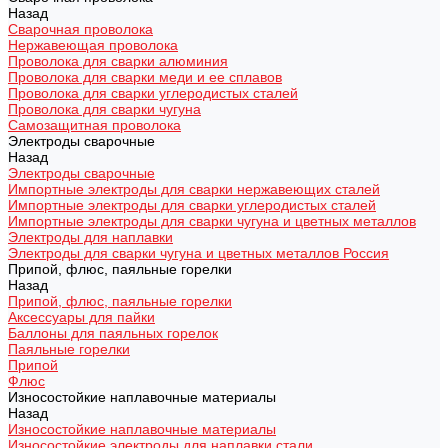
Назад
Сварочная проволока
Нержавеющая проволока
Проволока для сварки алюминия
Проволока для сварки меди и ее сплавов
Проволока для сварки углеродистых сталей
Проволока для сварки чугуна
Самозащитная проволока
Электроды сварочные
Назад
Электроды сварочные
Импортные электроды для сварки нержавеющих сталей
Импортные электроды для сварки углеродистых сталей
Импортные электроды для сварки чугуна и цветных металлов
Электроды для наплавки
Электроды для сварки чугуна и цветных металлов Россия
Припой, флюс, паяльные горелки
Назад
Припой, флюс, паяльные горелки
Аксессуары для пайки
Баллоны для паяльных горелок
Паяльные горелки
Припой
Флюс
Износостойкие наплавочные материалы
Назад
Износостойкие наплавочные материалы
Износостойкие электроды для наплавки стали