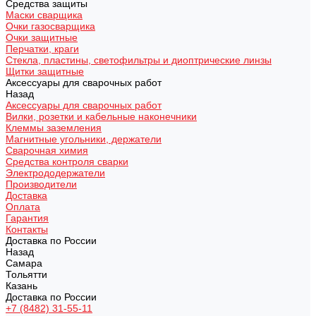
Средства защиты
Маски сварщика
Очки газосварщика
Очки защитные
Перчатки, краги
Стекла, пластины, светофильтры и диоптрические линзы
Щитки защитные
Аксессуары для сварочных работ
Назад
Аксессуары для сварочных работ
Вилки, розетки и кабельные наконечники
Клеммы заземления
Магнитные угольники, держатели
Сварочная химия
Средства контроля сварки
Электрододержатели
Производители
Доставка
Оплата
Гарантия
Контакты
Доставка по России
Назад
Самара
Тольятти
Казань
Доставка по России
+7 (8482) 31-55-11