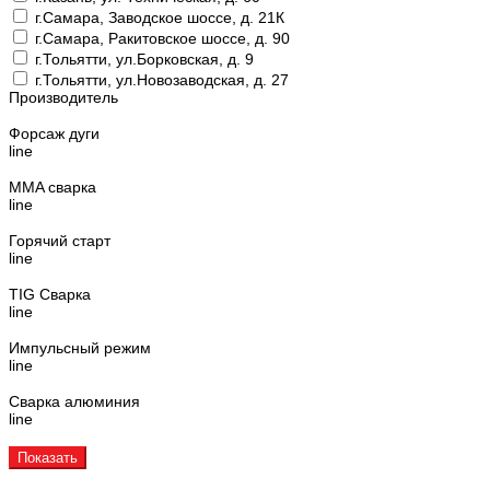
г.Самара, Заводское шоссе, д. 21К
г.Самара, Ракитовское шоссе, д. 90
г.Тольятти, ул.Борковская, д. 9
г.Тольятти, ул.Новозаводская, д. 27
Производитель
Форсаж дуги
line
MMA сварка
line
Горячий старт
line
TIG Сварка
line
Импульсный режим
line
Сварка алюминия
line
Показать