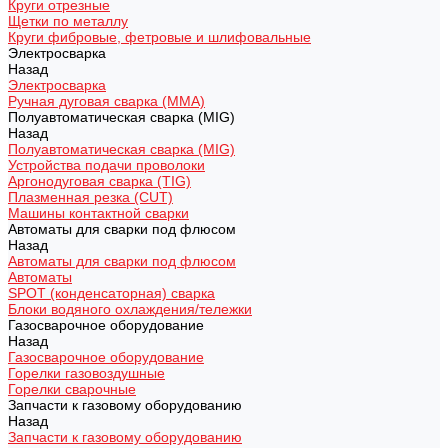
Круги отрезные
Щетки по металлу
Круги фибровые, фетровые и шлифовальные
Электросварка
Назад
Электросварка
Ручная дуговая сварка (MMA)
Полуавтоматическая сварка (MIG)
Назад
Полуавтоматическая сварка (MIG)
Устройства подачи проволоки
Аргонодуговая сварка (TIG)
Плазменная резка (CUT)
Машины контактной сварки
Автоматы для сварки под флюсом
Назад
Автоматы для сварки под флюсом
Автоматы
SPOT (конденсаторная) сварка
Блоки водяного охлаждения/тележки
Газосварочное оборудование
Назад
Газосварочное оборудование
Горелки газовоздушные
Горелки сварочные
Запчасти к газовому оборудованию
Назад
Запчасти к газовому оборудованию