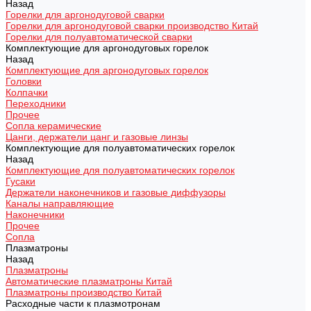
Назад
Горелки для аргонодуговой сварки
Горелки для аргонодуговой сварки производство Китай
Горелки для полуавтоматической сварки
Комплектующие для аргонодуговых горелок
Назад
Комплектующие для аргонодуговых горелок
Головки
Колпачки
Переходники
Прочее
Сопла керамические
Цанги, держатели цанг и газовые линзы
Комплектующие для полуавтоматических горелок
Назад
Комплектующие для полуавтоматических горелок
Гусаки
Держатели наконечников и газовые диффузоры
Каналы направляющие
Наконечники
Прочее
Сопла
Плазматроны
Назад
Плазматроны
Автоматические плазматроны Китай
Плазматроны производство Китай
Расходные части к плазмотронам