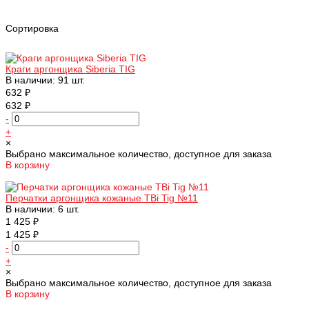
Сортировка
Краги аргонщика Siberia TIG
В наличии: 91 шт.
632 ₽
632 ₽
-
+
×
Выбрано максимальное количество, доступное для заказа
В корзину
Добавлено
Перчатки аргонщика кожаные TBi Tig №11
В наличии: 6 шт.
1 425 ₽
1 425 ₽
-
+
×
Выбрано максимальное количество, доступное для заказа
В корзину
Добавлено