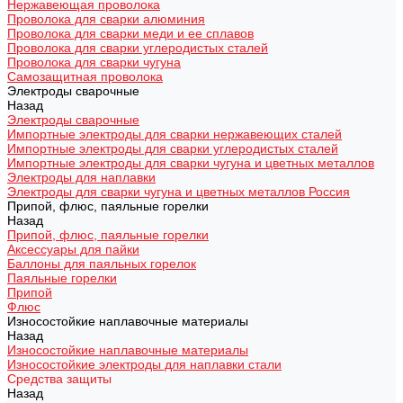
Нержавеющая проволока
Проволока для сварки алюминия
Проволока для сварки меди и ее сплавов
Проволока для сварки углеродистых сталей
Проволока для сварки чугуна
Самозащитная проволока
Электроды сварочные
Назад
Электроды сварочные
Импортные электроды для сварки нержавеющих сталей
Импортные электроды для сварки углеродистых сталей
Импортные электроды для сварки чугуна и цветных металлов
Электроды для наплавки
Электроды для сварки чугуна и цветных металлов Россия
Припой, флюс, паяльные горелки
Назад
Припой, флюс, паяльные горелки
Аксессуары для пайки
Баллоны для паяльных горелок
Паяльные горелки
Припой
Флюс
Износостойкие наплавочные материалы
Назад
Износостойкие наплавочные материалы
Износостойкие электроды для наплавки стали
Средства защиты
Назад