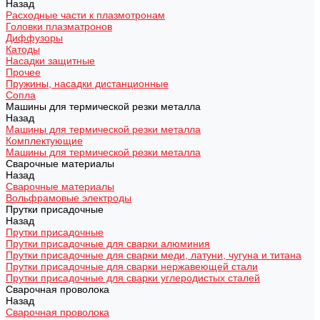
Назад
Расходные части к плазмотронам
Головки плазматронов
Диффузоры
Катоды
Насадки защитные
Прочее
Пружины, насадки дистанционные
Сопла
Машины для термической резки металла
Назад
Машины для термической резки металла
Комплектующие
Машины для термической резки металла
Сварочные материалы
Назад
Сварочные материалы
Вольфрамовые электроды
Прутки присадочные
Назад
Прутки присадочные
Прутки присадочные для сварки алюминия
Прутки присадочные для сварки меди, латуни, чугуна и титана
Прутки присадочные для сварки нержавеющей стали
Прутки присадочные для сварки углеродистых сталей
Сварочная проволока
Назад
Сварочная проволока