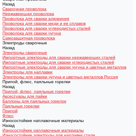
Назад
Сварочная проволока
Нержавеющая проволока
Проволока для сварки алюминия
Проволока для сварки меди и ее сплавов
Проволока для сварки углеродистых сталей
Проволока для сварки чугуна
Самозащитная проволока
Электроды сварочные
Назад
Электроды сварочные
Импортные электроды для сварки нержавеющих сталей
Импортные электроды для сварки углеродистых сталей
Импортные электроды для сварки чугуна и цветных металлов
Электроды для наплавки
Электроды для сварки чугуна и цветных металлов Россия
Припой, флюс, паяльные горелки
Назад
Припой, флюс, паяльные горелки
Аксессуары для пайки
Баллоны для паяльных горелок
Паяльные горелки
Припой
Флюс
Износостойкие наплавочные материалы
Назад
Износостойкие наплавочные материалы
Износостойкие электроды для наплавки стали