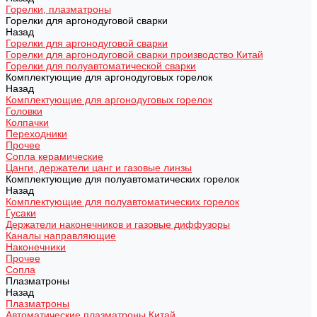
Горелки, плазматроны
Горелки для аргонодуговой сварки
Назад
Горелки для аргонодуговой сварки
Горелки для аргонодуговой сварки производство Китай
Горелки для полуавтоматической сварки
Комплектующие для аргонодуговых горелок
Назад
Комплектующие для аргонодуговых горелок
Головки
Колпачки
Переходники
Прочее
Сопла керамические
Цанги, держатели цанг и газовые линзы
Комплектующие для полуавтоматических горелок
Назад
Комплектующие для полуавтоматических горелок
Гусаки
Держатели наконечников и газовые диффузоры
Каналы направляющие
Наконечники
Прочее
Сопла
Плазматроны
Назад
Плазматроны
Автоматические плазматроны Китай