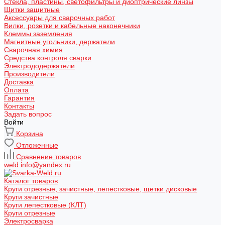
Стекла, пластины, светофильтры и диоптрические линзы
Щитки защитные
Аксессуары для сварочных работ
Вилки, розетки и кабельные наконечники
Клеммы заземления
Магнитные угольники, держатели
Сварочная химия
Средства контроля сварки
Электрододержатели
Производители
Доставка
Оплата
Гарантия
Контакты
Задать вопрос
Войти
Корзина
Отложенные
Сравнение товаров
weld.info@yandex.ru
Каталог товаров
Круги отрезные, зачистные, лепестковые, щетки дисковые
Круги зачистные
Круги лепестковые (КЛТ)
Круги отрезные
Электросварка