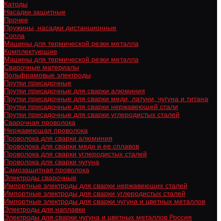
Катоды
Насадки защитные
Прочее
Пружины, насадки дистанционные
Сопла
Машины для термической резки металла
Комплектующие
Машины для термической резки металла
Сварочные материалы
Вольфрамовые электроды
Прутки присадочные
Прутки присадочные для сварки алюминия
Прутки присадочные для сварки меди, латуни, чугуна и титана
Прутки присадочные для сварки нержавеющей стали
Прутки присадочные для сварки углеродистых сталей
Сварочная проволока
Нержавеющая проволока
Проволока для сварки алюминия
Проволока для сварки меди и ее сплавов
Проволока для сварки углеродистых сталей
Проволока для сварки чугуна
Самозащитная проволока
Электроды сварочные
Импортные электроды для сварки нержавеющих сталей
Импортные электроды для сварки углеродистых сталей
Импортные электроды для сварки чугуна и цветных металлов
Электроды для наплавки
Электроды для сварки чугуна и цветных металлов Россия