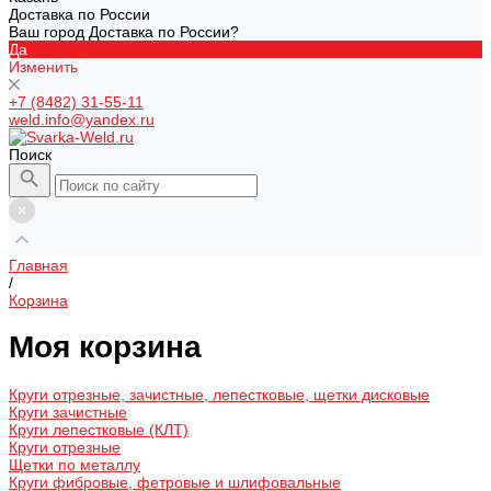
Доставка по России
Ваш город Доставка по России?
Да
Изменить
+7 (8482) 31-55-11
weld.info@yandex.ru
Поиск
Главная
/
Корзина
Моя корзина
Круги отрезные, зачистные, лепестковые, щетки дисковые
Круги зачистные
Круги лепестковые (КЛТ)
Круги отрезные
Щетки по металлу
Круги фибровые, фетровые и шлифовальные