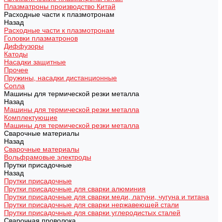
Плазматроны производство Китай
Расходные части к плазмотронам
Назад
Расходные части к плазмотронам
Головки плазматронов
Диффузоры
Катоды
Насадки защитные
Прочее
Пружины, насадки дистанционные
Сопла
Машины для термической резки металла
Назад
Машины для термической резки металла
Комплектующие
Машины для термической резки металла
Сварочные материалы
Назад
Сварочные материалы
Вольфрамовые электроды
Прутки присадочные
Назад
Прутки присадочные
Прутки присадочные для сварки алюминия
Прутки присадочные для сварки меди, латуни, чугуна и титана
Прутки присадочные для сварки нержавеющей стали
Прутки присадочные для сварки углеродистых сталей
Сварочная проволока