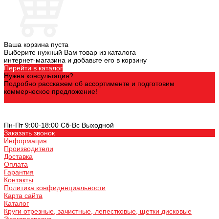
Ваша корзина пуста
Выберите нужный Вам товар из каталога
интернет-магазина и добавьте его в корзину
Перейти в каталог
Нужна консультация?
Подробно расскажем об ассортименте и подготовим
коммерческое предложение!
Задать вопрос
+7 (8482) 31-55-11
Пн-Пт 9:00-18:00 Cб-Вс Выходной
Заказать звонок
Информация
Производители
Доставка
Оплата
Гарантия
Контакты
Политика конфиденциальности
Карта сайта
Каталог
Круги отрезные, зачистные, лепестковые, щетки дисковые
Электросварка