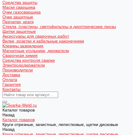
Средства защиты
Маски сварщика
Очки газосварщика
Очки защитные
Перчатки, краги
Стекла, пластины, светофильтры и диоптрические линзы
Щитки защитные
Аксессуары для сварочных работ
Вилки, розетки и кабельные наконечники
Клеммы заземления
Магнитные угольники, держатели
Сварочная химия
Средства контроля сварки
Электрододержатели
Производители
Доставка
Оплата
Гарантия
Контакты
Каталог товаров
Назад
Каталог товаров
Круги отрезные, зачистные, лепестковые, щетки дисковые
Назад
Круги отрезные, зачистные, лепестковые, щетки дисковые