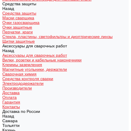
Средства защиты
Назад
Средства защиты
Маски сварщика
Очки газосварщика
Очки защитные
Перчатки, краги
Стекла, пластины, светофильтры и диоптрические линзы
Щитки защитные
Аксессуары для сварочных работ
Назад
Аксессуары для сварочных работ
Вилки, розетки и кабельные наконечники
Клеммы заземления
Магнитные угольники, держатели
Сварочная химия
Средства контроля сварки
Электрододержатели
Производители
Доставка
Оплата
Гарантия
Контакты
Доставка по России
Назад
Самара
Тольятти
Казань