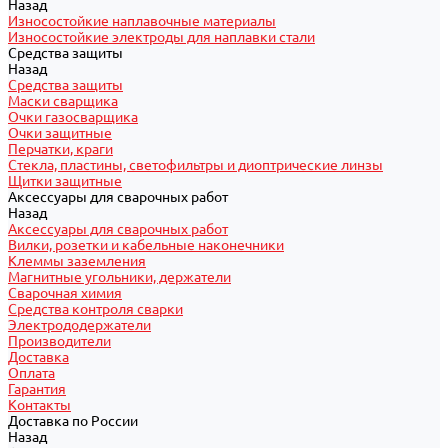
Назад
Износостойкие наплавочные материалы
Износостойкие электроды для наплавки стали
Средства защиты
Назад
Средства защиты
Маски сварщика
Очки газосварщика
Очки защитные
Перчатки, краги
Стекла, пластины, светофильтры и диоптрические линзы
Щитки защитные
Аксессуары для сварочных работ
Назад
Аксессуары для сварочных работ
Вилки, розетки и кабельные наконечники
Клеммы заземления
Магнитные угольники, держатели
Сварочная химия
Средства контроля сварки
Электрододержатели
Производители
Доставка
Оплата
Гарантия
Контакты
Доставка по России
Назад