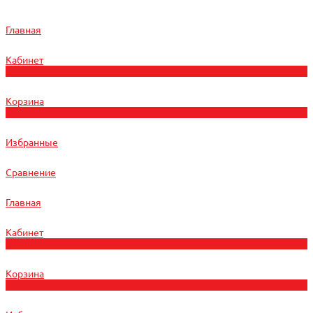
Главная
Кабинет
0
Корзина
0
Избранные
Сравнение
Главная
Кабинет
0
Корзина
0