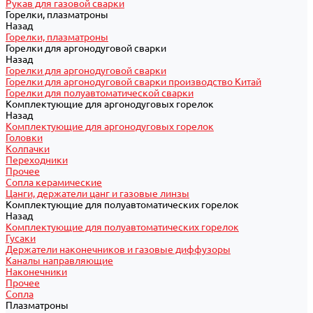
Рукав для газовой сварки
Горелки, плазматроны
Назад
Горелки, плазматроны
Горелки для аргонодуговой сварки
Назад
Горелки для аргонодуговой сварки
Горелки для аргонодуговой сварки производство Китай
Горелки для полуавтоматической сварки
Комплектующие для аргонодуговых горелок
Назад
Комплектующие для аргонодуговых горелок
Головки
Колпачки
Переходники
Прочее
Сопла керамические
Цанги, держатели цанг и газовые линзы
Комплектующие для полуавтоматических горелок
Назад
Комплектующие для полуавтоматических горелок
Гусаки
Держатели наконечников и газовые диффузоры
Каналы направляющие
Наконечники
Прочее
Сопла
Плазматроны