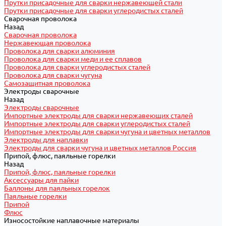
Прутки присадочные для сварки нержавеющей стали
Прутки присадочные для сварки углеродистых сталей
Сварочная проволока
Назад
Сварочная проволока
Нержавеющая проволока
Проволока для сварки алюминия
Проволока для сварки меди и ее сплавов
Проволока для сварки углеродистых сталей
Проволока для сварки чугуна
Самозащитная проволока
Электроды сварочные
Назад
Электроды сварочные
Импортные электроды для сварки нержавеющих сталей
Импортные электроды для сварки углеродистых сталей
Импортные электроды для сварки чугуна и цветных металлов
Электроды для наплавки
Электроды для сварки чугуна и цветных металлов Россия
Припой, флюс, паяльные горелки
Назад
Припой, флюс, паяльные горелки
Аксессуары для пайки
Баллоны для паяльных горелок
Паяльные горелки
Припой
Флюс
Износостойкие наплавочные материалы