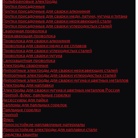
Вольфрамовые электроды
Прутки присадочные
Прутки присадочные для сварки алюминия
Прутки присадочные для сварки меди, латуни, чугуна и титана
Прутки присадочные для сварки нержавеющей стали
Прутки присадочные для сварки углеродистых сталей
Сварочная проволока
Нержавеющая проволока
Проволока для сварки алюминия
Проволока для сварки меди и ее сплавов
Проволока для сварки углеродистых сталей
Проволока для сварки чугуна
Самозащитная проволока
Электроды сварочные
Импортные электроды для сварки нержавеющих сталей
Импортные электроды для сварки углеродистых сталей
Импортные электроды для сварки чугуна и цветных металлов
Электроды для наплавки
Электроды для сварки чугуна и цветных металлов Россия
Припой, флюс, паяльные горелки
Аксессуары для пайки
Баллоны для паяльных горелок
Паяльные горелки
Припой
Флюс
Износостойкие наплавочные материалы
Износостойкие электроды для наплавки стали
Средства защиты