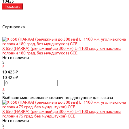
10425
Показать
Сортировка
X 650 (HARRA) (рычажный до 300 мм) L=1100 мм, угол наклона
головки 180 град, без мундштуков) GCE
Нет в наличии
10 425 ₽
10 425 ₽
-
+
×
Выбрано максимальное количество, доступное для заказа
X 650 (HARRA) (рычажный до 300 мм) L=1100 мм, угол наклона
головки 75 град, без мундштуков) GCE
Нет в наличии