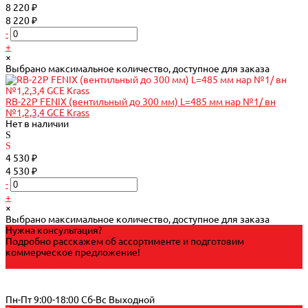
8 220 ₽
8 220 ₽
-
+
×
Выбрано максимальное количество, доступное для заказа
RB-22Р FENIX (вентильный до 300 мм) L=485 мм нар №1/ вн
№1,2,3,4 GCE Krass
Нет в наличии
4 530 ₽
4 530 ₽
-
+
×
Выбрано максимальное количество, доступное для заказа
Нужна консультация?
Подробно расскажем об ассортименте и подготовим
коммерческое предложение!
Задать вопрос
+7 (8482) 31-55-11
Пн-Пт 9:00-18:00 Cб-Вс Выходной