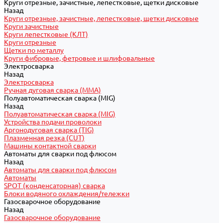
Круги отрезные, зачистные, лепестковые, щетки дисковые
Назад
Круги отрезные, зачистные, лепестковые, щетки дисковые
Круги зачистные
Круги лепестковые (КЛТ)
Круги отрезные
Щетки по металлу
Круги фибровые, фетровые и шлифовальные
Электросварка
Назад
Электросварка
Ручная дуговая сварка (MMA)
Полуавтоматическая сварка (MIG)
Назад
Полуавтоматическая сварка (MIG)
Устройства подачи проволоки
Аргонодуговая сварка (TIG)
Плазменная резка (CUT)
Машины контактной сварки
Автоматы для сварки под флюсом
Назад
Автоматы для сварки под флюсом
Автоматы
SPOT (конденсаторная) сварка
Блоки водяного охлаждения/тележки
Газосварочное оборудование
Назад
Газосварочное оборудование