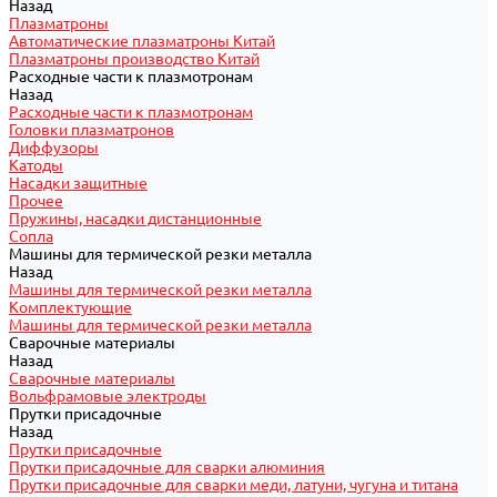
Назад
Плазматроны
Автоматические плазматроны Китай
Плазматроны производство Китай
Расходные части к плазмотронам
Назад
Расходные части к плазмотронам
Головки плазматронов
Диффузоры
Катоды
Насадки защитные
Прочее
Пружины, насадки дистанционные
Сопла
Машины для термической резки металла
Назад
Машины для термической резки металла
Комплектующие
Машины для термической резки металла
Сварочные материалы
Назад
Сварочные материалы
Вольфрамовые электроды
Прутки присадочные
Назад
Прутки присадочные
Прутки присадочные для сварки алюминия
Прутки присадочные для сварки меди, латуни, чугуна и титана