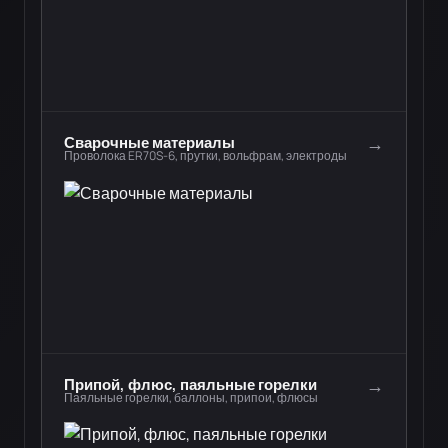
→
Сварочные материалы
Проволока ER70S-6, прутки, вольфрам, электроды
→
Припой, флюс, паяльные горелки
Паяльные горелки, баллоны, припои, флюсы