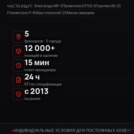
Электроды МР-3
Проволока ER70S-6
Горелка MB-25
ЧАСТО ИЩУТ:
Плазмотрон P-80
Круг отрезной 125
Маска сварщика
5
филиалов · 3 города
12 000+
позиций в наличии
15 мин
ответ менеджера
24 ч
КП по спецификации
с 2013
на рынке
ДИВИДУАЛЬНЫЕ УСЛОВИЯ ДЛЯ ПОСТОЯННЫХ КЛИЕНТОВ