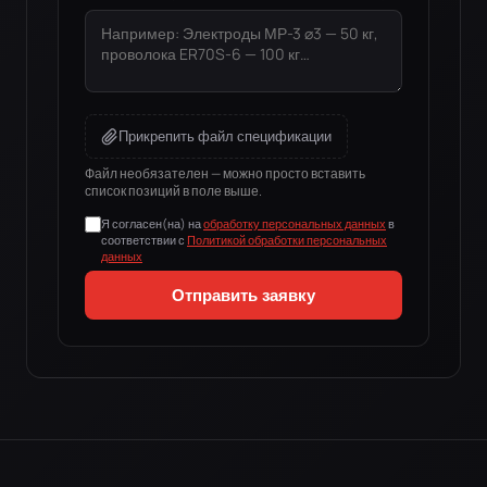
Прикрепить файл спецификации
Файл необязателен — можно просто вставить
список позиций в поле выше.
Я согласен(на) на
обработку персональных данных
в
соответствии с
Политикой обработки персональных
данных
Отправить заявку