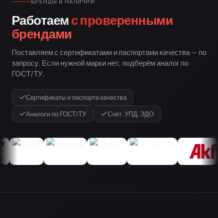
БРЕНДЫ В НАЛИЧИИ
Работаем
с проверенными
брендами
Поставляем с сертификатами и паспортами качества — по
запросу. Если нужной марки нет, подберём аналог по
ГОСТ/ТУ.
Сертификаты и паспорта качества
Аналоги по ГОСТ/ТУ
Счёт, УПД, ЭДО