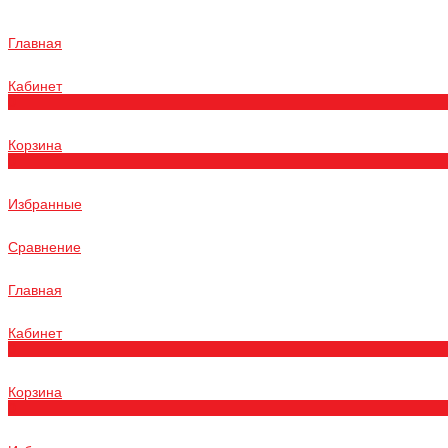
Главная
Кабинет
0
Корзина
0
Избранные
Сравнение
Главная
Кабинет
0
Корзина
0