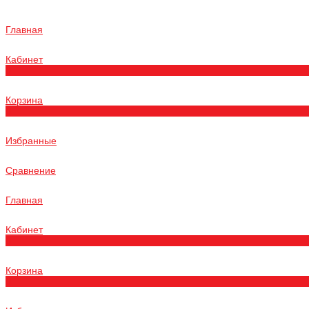
Главная
Кабинет
0
Корзина
0
Избранные
Сравнение
Главная
Кабинет
0
Корзина
0